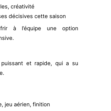
les, créativité
ses décisives cette saison
frir à l’équipe une option
nsive.
puissant et rapide, qui a su
e.
 jeu aérien, finition