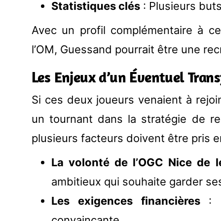
Statistiques clés
: Plusieurs buts
Avec un profil complémentaire à ce
l’OM, Guessand pourrait être une rec
Les Enjeux d’un Éventuel Trans
Si ces deux joueurs venaient à rejoi
un tournant dans la stratégie de re
plusieurs facteurs doivent être pris 
La volonté de l’OGC Nice de l
ambitieux qui souhaite garder ses
Les exigences financières
: L
convaincante.