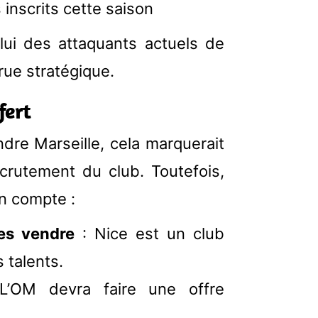
 inscrits cette saison
lui des attaquants actuels de
rue stratégique.
fert
ndre Marseille, cela marquerait
crutement du club. Toutefois,
en compte :
es vendre
: Nice est un club
 talents.
’OM devra faire une offre