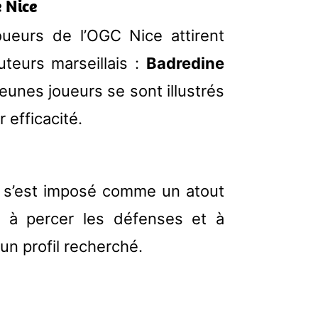
e Nice
ueurs de l’OGC Nice attirent
uteurs marseillais :
Badredine
jeunes joueurs se sont illustrés
 efficacité.
f, s’est imposé comme un atout
é à percer les défenses et à
un profil recherché.