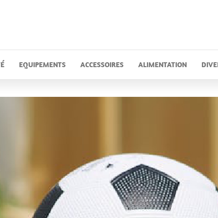
Et
ent
TÉ
EQUIPEMENTS
ACCESSOIRES
ALIMENTATION
DIVE