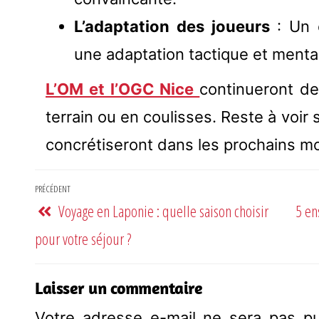
L’adaptation des joueurs
: Un 
une adaptation tactique et menta
L’OM et l’OGC Nice
continueront de
terrain ou en coulisses. Reste à voir
concrétiseront dans les prochains mo
PRÉCÉDENT
Voyage en Laponie : quelle saison choisir
5 en
pour votre séjour ?
Laisser un commentaire
Votre adresse e-mail ne sera pas pu