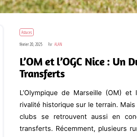
Astuces
février 20, 2025
Par
ALAN
L’OM et l’OGC Nice : Un D
Transferts
L’Olympique de Marseille (OM) et 
rivalité historique sur le terrain. M
clubs se retrouvent aussi en co
transferts. Récemment, plusieurs r