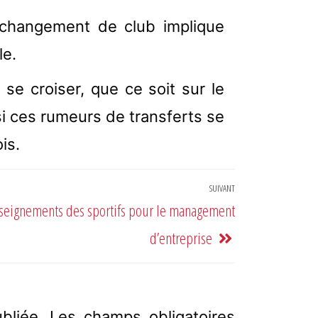
changement de club implique
le.
 se croiser, que ce soit sur le
 si ces rumeurs de transferts se
is.
SUIVANT
seignements des sportifs pour le management
d’entreprise
bliée.
Les champs obligatoires