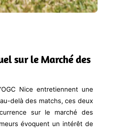
uel sur le Marché des
l’OGC Nice entretiennent une
ais au-delà des matchs, ces deux
ncurrence sur le marché des
umeurs évoquent un intérêt de