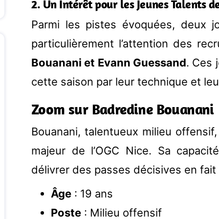
2. Un Intérêt pour les Jeunes Talents d
Parmi les pistes évoquées, deux jo
particulièrement l’attention des recr
Bouanani et Evann Guessand
. Ces 
cette saison par leur technique et leur
Zoom sur Badredine Bouanani
Bouanani, talentueux milieu offensi
majeur de l’OGC Nice. Sa capacit
délivrer des passes décisives en fait 
Âge
: 19 ans
Poste
: Milieu offensif