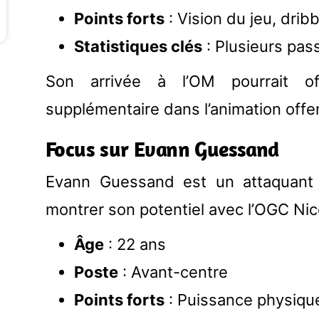
Points forts
: Vision du jeu, dribb
Statistiques clés
: Plusieurs pas
Son arrivée à l’OM pourrait of
supplémentaire dans l’animation offe
Focus sur Evann Guessand
Evann Guessand est un attaquant 
montrer son potentiel avec l’OGC Nic
Âge
: 22 ans
Poste
: Avant-centre
Points forts
: Puissance physique,