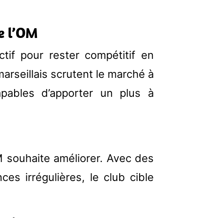
de l’OM
tif pour rester compétitif en
marseillais scrutent le marché à
apables d’apporter un plus à
M souhaite améliorer. Avec des
es irrégulières, le club cible